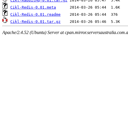
Cikl-RabbitMQ-0.01.tar.gz
Cikl-Redis-0.01.meta
Cikl-Redis-0.01.readme
Cikl-Redis-0.01.tar.gz
Apache/2.4.52 (Ubuntu) Server at cpan.mirror.serversaustralia.com.