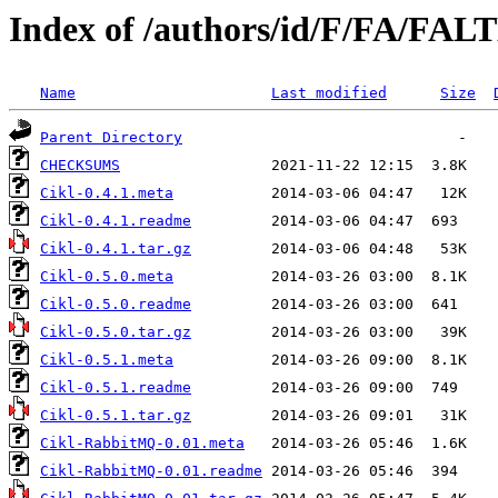
Index of /authors/id/F/FA/FAL
Name
Last modified
Size
Parent Directory
CHECKSUMS
Cikl-0.4.1.meta
Cikl-0.4.1.readme
Cikl-0.4.1.tar.gz
Cikl-0.5.0.meta
Cikl-0.5.0.readme
Cikl-0.5.0.tar.gz
Cikl-0.5.1.meta
Cikl-0.5.1.readme
Cikl-0.5.1.tar.gz
Cikl-RabbitMQ-0.01.meta
Cikl-RabbitMQ-0.01.readme